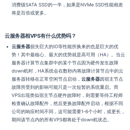
消费级SATA SSD的一半，如果是NVMe SSD性能相差
将是百倍或更多。
云服务器相VPS有什么优势吗？
云服务器
损失巨大的IO等性能所换来的也是巨大的优
势！其中最核心、最大的优势就是高可用（HA）。当云
服务器计算节点集群中的某个节点因为硬件发生故障
down机时，HA系统会在数秒内将故障计算节点中的云
服务器转移在正常空闲节点启动，
云服务器
因宿主节点
故障所受到的影响可能只是一次短暂的系统重启。而
VPS出现类似宿主节点硬件故障时，则需要等待工程师
检查确认故障配件，然后更换故障配件启动，根据不同
公司的响应时间不同，这可能需要1-6个小时，或更长，
期间该节点内的所有VPS都将处于down机状态。