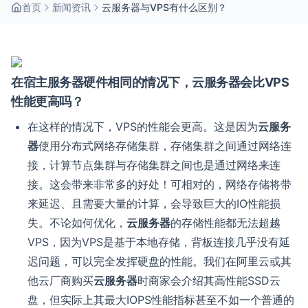
首页
新闻资讯
云服务器与VPS有什么区别？
在宿主服务器硬件相同的情况下，云服务器会比VPS
性能更高吗？
在这样的情况下，VPS的性能会更高。这是因为
云服务
器
使用分布式网络存储集群，存储集群之间通过网络连
接，计算节点集群与存储集群之间也是通过网络来连
接。这会带来非常多的好处！可相对的，网络存储将带
来延迟、且需要大量的计算，会导致巨大的IO性能损
失。不论如何优化，
云服务器
的存储性能都无法超越
VPS，因为VPS是基于本地存储，背板连接几乎没有延
迟问题，可以完全发挥硬盘的性能。我们在阿里云或其
他云厂商购买
云服务器
时商家会介绍其高性能SSD云
盘，但实际上其最大IOPS性能指标甚至不如一个普通的