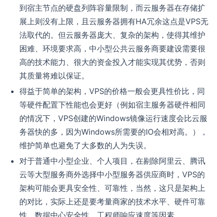
到宿主节点的硬盘列阵容量限制，而云服务器在存储扩
展上则没有上限，且云服务器拥有HA冗余这点是VPS无
法取代的。但云服务器庞大、复杂的架构，使得其维护
困难、环境要求高，中小型公共云服务商要建设需要很
高的技术能力、很大的资金投入才能实现其优势，否则
其质量将难以保证。
得益于简单的架构，VPS的价格一般会更具性价比，同
等硬件配置下性能也会更好（例如宿主服务器硬件相同
的情况下，VPS创建的Windows镜像运行速度会比云服
务器快的多，因为Windows所需要的IO会相对高。），
维护简单也避免了大多数的人为失误。
对于普通中小型企业、个人项目，在剔除阿里云、腾讯
云等大型服务商外选择中小型服务器供应商时，VPS的
架构可能会更具安全性、可靠性，当然，这只是架构上
的对比，实际上还是要考量商家的技术水平、硬件可靠
性、数据中心安全性、工程师响应速度等因素。