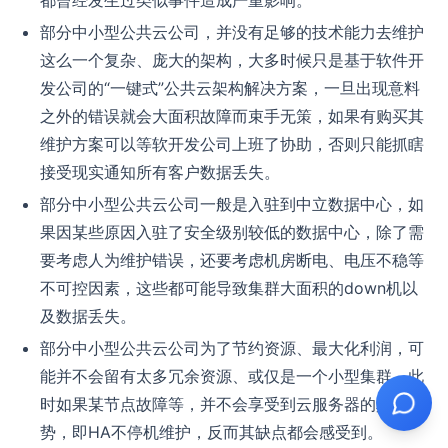
都曾经发生过类似事件造成严重影响。
部分中小型公共云公司，并没有足够的技术能力去维护
这么一个复杂、庞大的架构，大多时候只是基于软件开
发公司的“一键式”公共云架构解决方案，一旦出现意料
之外的错误就会大面积故障而束手无策，如果有购买其
维护方案可以等软开发公司上班了协助，否则只能抓瞎
接受现实通知所有客户数据丢失。
部分中小型公共云公司一般是入驻到中立数据中心，如
果因某些原因入驻了安全级别较低的数据中心，除了需
要考虑人为维护错误，还要考虑机房断电、电压不稳等
不可控因素，这些都可能导致集群大面积的down机以
及数据丢失。
部分中小型公共云公司为了节约资源、最大化利润，可
能并不会留有太多冗余资源、或仅是一个小型集群，此
时如果某节点故障等，并不会享受到云服务器的真正优
势，即HA不停机维护，反而其缺点都会感受到。