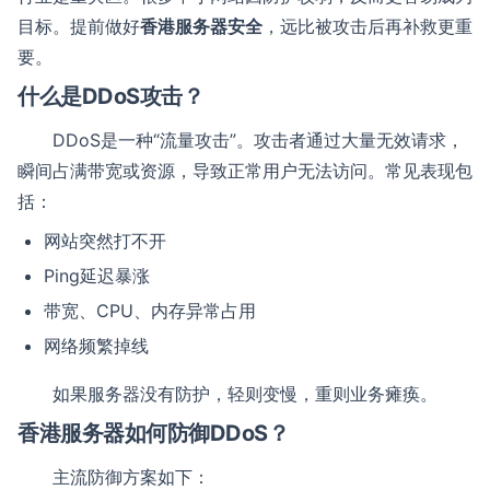
目标。提前做好
香港服务器安全
，远比被攻击后再补救更重
要。
什么是DDoS攻击？
DDoS是一种“流量攻击”。攻击者通过大量无效请求，
瞬间占满带宽或资源，导致正常用户无法访问。常见表现包
括：
网站突然打不开
Ping延迟暴涨
带宽、CPU、内存异常占用
网络频繁掉线
如果服务器没有防护，轻则变慢，重则业务瘫痪。
香港服务器如何防御DDoS？
主流防御方案如下：