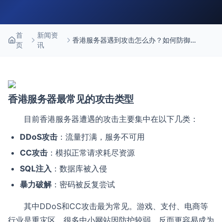
首
新闻资
香港服务器遇到攻击怎么办？如何防御
页
讯
DDoS？
香港服务器最常见的攻击类型
目前香港服务器遭遇的攻击主要集中在以下几类：
DDoS攻击
：流量打满，服务不可用
CC攻击
：模拟正常请求耗尽资源
SQL注入
：数据库被入侵
暴力破解
：密码被反复尝试
其中DDoS和CC攻击最为常见。游戏、支付、电商等
行业是重灾区。很多中小网站因防护较弱，反而更容易成为