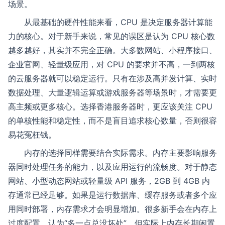
场景。
从最基础的硬件性能来看，CPU 是决定服务器计算能
力的核心。对于新手来说，常见的误区是认为 CPU 核心数
越多越好，其实并不完全正确。大多数网站、小程序接口、
企业官网、轻量级应用，对 CPU 的要求并不高，一到两核
的云服务器就可以稳定运行。只有在涉及高并发计算、实时
数据处理、大量逻辑运算或游戏服务器等场景时，才需要更
高主频或更多核心。选择香港服务器时，更应该关注 CPU
的单核性能和稳定性，而不是盲目追求核心数量，否则很容
易花冤枉钱。
内存的选择同样需要结合实际需求。内存主要影响服务
器同时处理任务的能力，以及应用运行的流畅度。对于静态
网站、小型动态网站或轻量级 API 服务，2GB 到 4GB 内
存通常已经足够。如果是运行数据库、缓存服务或者多个应
用同时部署，内存需求才会明显增加。很多新手会在内存上
过度配置，认为“多一点总没坏处”，但实际上内存长期闲置