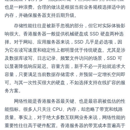
也是一种浪费。合理的做法是根据当前业务规模选择适中的
内存，并确保服务器支持后期升级。
存储性能往往是被新手忽视的部分，但它对实际体验影
响很大。香港服务器一般提供机械硬盘或 SSD 硬盘两种选
择。对于网站、应用服务器来说，SSD 几乎是必选项，因
为它在读写速度和稳定性上都明显优于传统硬盘。尤其是涉
及数据库读写、日志记录、频繁文件访问的场景，SSD 可
以显著降低响应延迟。容量方面，新手不必一开始就追求大
容量，只要满足当前数据存储需求，并预留一定增长空间即
可。与其一次性买很大的硬盘，不如选择支持在线扩容的服
务方案。
网络性能是香港服务器最关键、也是最容易被低估的性
能指标。很多人只关注 CPU、内存，却忽略了带宽和线路
质量。事实上，对于绝大多数互联网业务来说，网络性能的
重要性往往高于硬件配置。香港服务器的带宽成本普遍高于