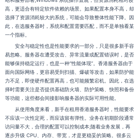
站和服务部署;Windows 系统操作直观，但资源消耗相对较
高，更适合有特定软件依赖的场景。如果配置本身不高，却
选择了资源消耗较大的系统，可能会导致整体性能下降。因
此，在选服务器时，系统和配置需要匹配，而不是单独看某
一个指标。
安全与稳定性也是性能要求的一部分，只是很多新手容
易忽略。服务器在遭受攻击、异常流量或配置错误时，是否
能够保持稳定运行，也是一种“性能体现”。香港服务器由于
面向国际网络，更容易受到扫描、爆破等攻击，如果防护能
力不足，即使硬件配置再高，也可能频繁宕机。因此，在选
择时需要关注是否提供基础防火墙、防护策略、快照和备份
等功能，这些都会间接影响服务器的实际可用性能。
从使用角度来看，新手在租用香港服务器时，性能要求
不应该一次性定死，而应该留有弹性。业务在初期阶段通常
访问量不大，合理的配置可以控制成本;随着业务发展，再
逐步升级 CPU、内存、带宽，才是更稳妥的策略。很多云