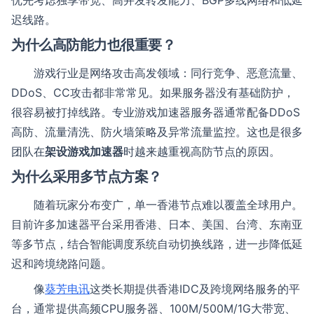
优先考虑独享带宽、高并发转发能力、BGP多线网络和低延
迟线路。
为什么高防能力也很重要？
游戏行业是网络攻击高发领域：同行竞争、恶意流量、
DDoS、CC攻击都非常常见。如果服务器没有基础防护，
很容易被打掉线路。专业游戏加速器服务器通常配备DDoS
高防、流量清洗、防火墙策略及异常流量监控。这也是很多
团队在
架设游戏加速器
时越来越重视高防节点的原因。
为什么采用多节点方案？
随着玩家分布变广，单一香港节点难以覆盖全球用户。
目前许多加速器平台采用香港、日本、美国、台湾、东南亚
等多节点，结合智能调度系统自动切换线路，进一步降低延
迟和跨境绕路问题。
像
葵芳电讯
这类长期提供香港IDC及跨境网络服务的平
台，通常提供高频CPU服务器、100M/500M/1G大带宽、