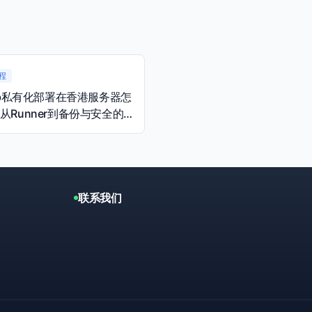
程
Lab私有化部署在香港服务器怎
从Runner到备份与安全的
南
联系我们