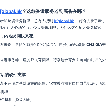
fglobal.hk
？这款香港服务器到底香在哪？
发者和跨境业务群里，总有人提到
kfglobal.hk
。好奇去看了看，
几个让人心动的点。今天就来聊聊，为什么这么多人会选择它。
路，内地访问快又稳
友来说，最怕的就是“慢”和“掉包”。它提供的线路是
CN2 GIA
香港服务器，速度都很有保障。特别适合需要面向国内用户的外
背后的硬件支撑
离不开底层基础设施的保障。它在香港拥有自建自营机房，历经
0个机柜
360个机柜（ISO认证）