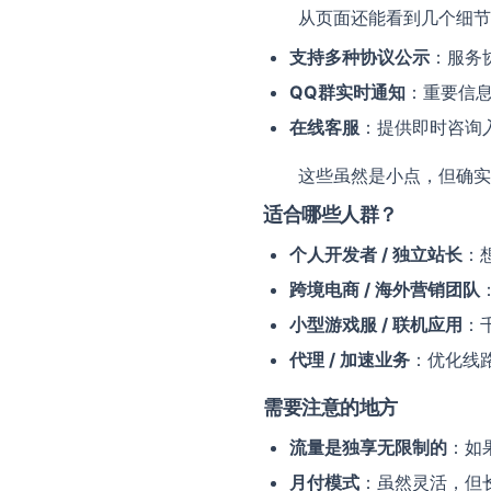
从页面还能看到几个细节
支持多种协议公示
：服务
QQ群实时通知
：重要信
在线客服
：提供即时咨询
这些虽然是小点，但确实
适合哪些人群？
个人开发者 / 独立站长
：
跨境电商 / 海外营销团队
小型游戏服 / 联机应用
：
代理 / 加速业务
：优化线
需要注意的地方
流量是独享无限制的
：如
月付模式
：虽然灵活，但