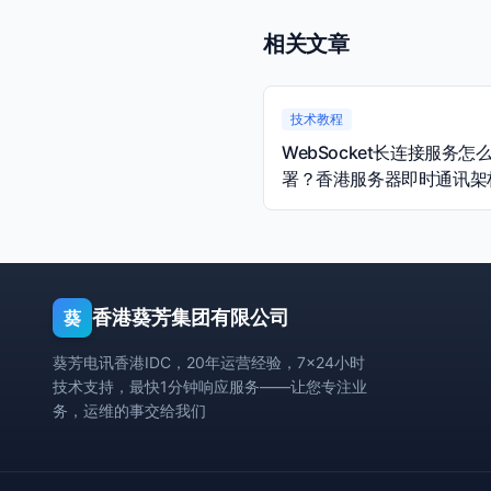
相关文章
技术教程
WebSocket长连接服务怎
署？香港服务器即时通讯架
量规划指南
香港葵芳集团有限公司
葵
葵芳电讯香港IDC，20年运营经验，7×24小时
技术支持，最快1分钟响应服务——让您专注业
务，运维的事交给我们