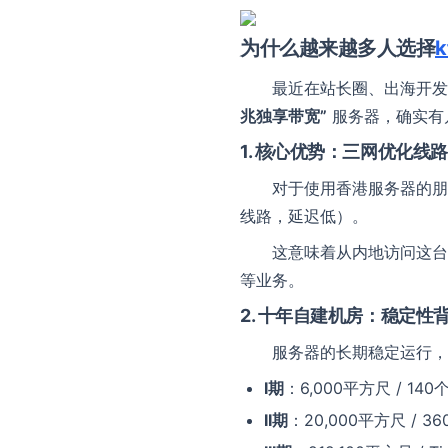
为什么越来越多人选择
k
最近在站长圈、出海开
兆独享带宽”
服务器，确实有
1. 核心优势：三网优化线
对于使用香港服务器的朋
线路，延迟低）。
这意味着从内地访问这台
等业务。
2. 十年自建机房：稳定性
服务器的长期稳定运行，
I期
：6,000平方尺 / 14
II期
：20,000平方尺 / 