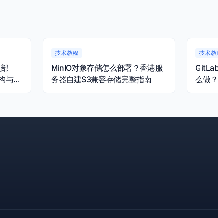
技术教程
技术教
么部
MinIO对象存储怎么部署？香港服
Git
构与容
务器自建S3兼容存储完整指南
么做？
完整指