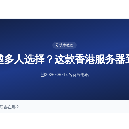
技术教程
越多人选择？这款香港服务器
2026-06-15
葵芳电讯
底香在哪？