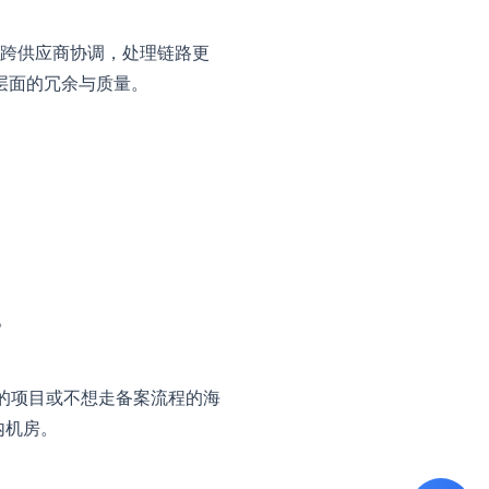
跨供应商协调，处理链路更
络层面的冗余与质量。
。
的项目或不想走备案流程的海
内机房。