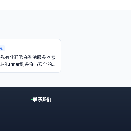
程
Lab私有化部署在香港服务器怎
从Runner到备份与安全的
南
联系我们