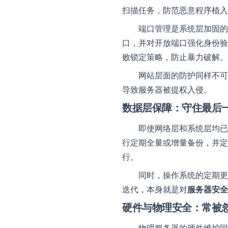
扫描任务，防范恶意程序植入
联系我们
端口管理是系统层加固的
我们随时为您
口，并对开放端口强化身份验
败锁定策略，防止暴力破解。
网站层面的防护同样不可
导致服务器被提权入侵。
数据层保障：守住最后
即使网络层和系统层均已
行定期全量或增量备份，并定
行。
同时，操作系统的定期更
迭代，本身就是对
服务器安全
硬件与物理安全：常被