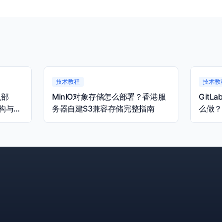
技术教程
技术教
么部
MinIO对象存储怎么部署？香港服
Git
构与容
务器自建S3兼容存储完整指南
么做？
完整指