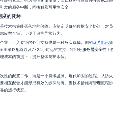
样影响安全。机房需控制温湿度，防止过热导致硬件异常或短路
引发的服务中断，间接触及可用性安全。
提交留言
制度的闭环
是技术措施能否落地的保障。应制定明确的数据安全协议，对员
志应留存审计，便于追溯异常行为。
企业，引入专业的外部支持也是一种务实选择。例如
葵芳电讯
提
全组策略配置以及7×24小时运维支持，将部分
服务器安全性
工
理成本的前提下，提升整体防护水位。
次性的配置工作，而是一个持续监测、迭代加固的过程。从防火
要相互配合才能形成有效的纵深防御。当技术措施与管理流程协
靠的运行状态。