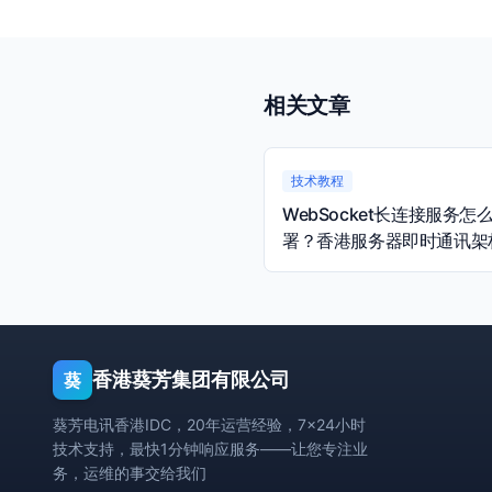
相关文章
技术教程
WebSocket长连接服务怎
署？香港服务器即时通讯架
量规划指南
香港葵芳集团有限公司
葵
葵芳电讯香港IDC，20年运营经验，7×24小时
技术支持，最快1分钟响应服务——让您专注业
务，运维的事交给我们