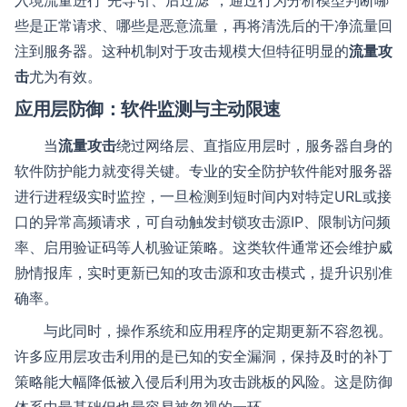
入境流量进行“先导引、后过滤”，通过行为分析模型判断哪
些是正常请求、哪些是恶意流量，再将清洗后的干净流量回
注到服务器。这种机制对于攻击规模大但特征明显的
流量攻
击
尤为有效。
应用层防御：软件监测与主动限速
当
流量攻击
绕过网络层、直指应用层时，服务器自身的
软件防护能力就变得关键。专业的安全防护软件能对服务器
进行进程级实时监控，一旦检测到短时间内对特定URL或接
口的异常高频请求，可自动触发封锁攻击源IP、限制访问频
率、启用验证码等人机验证策略。这类软件通常还会维护威
胁情报库，实时更新已知的攻击源和攻击模式，提升识别准
确率。
与此同时，操作系统和应用程序的定期更新不容忽视。
许多应用层攻击利用的是已知的安全漏洞，保持及时的补丁
策略能大幅降低被入侵后利用为攻击跳板的风险。这是防御