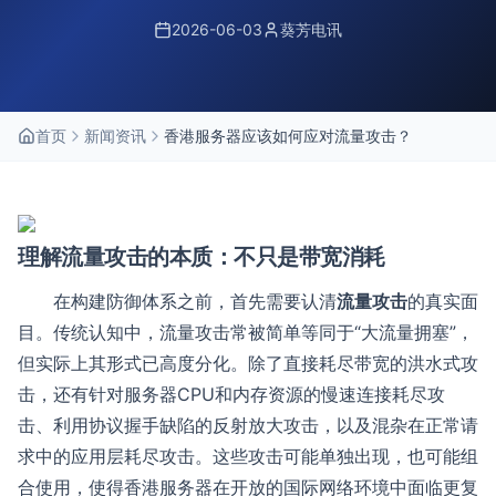
2026-06-03
葵芳电讯
首页
新闻资讯
香港服务器应该如何应对流量攻击？
理解流量攻击的本质：不只是带宽消耗
在构建防御体系之前，首先需要认清
流量攻击
的真实面
目。传统认知中，流量攻击常被简单等同于“大流量拥塞”，
但实际上其形式已高度分化。除了直接耗尽带宽的洪水式攻
击，还有针对服务器CPU和内存资源的慢速连接耗尽攻
击、利用协议握手缺陷的反射放大攻击，以及混杂在正常请
求中的应用层耗尽攻击。这些攻击可能单独出现，也可能组
合使用，使得香港服务器在开放的国际网络环境中面临更复