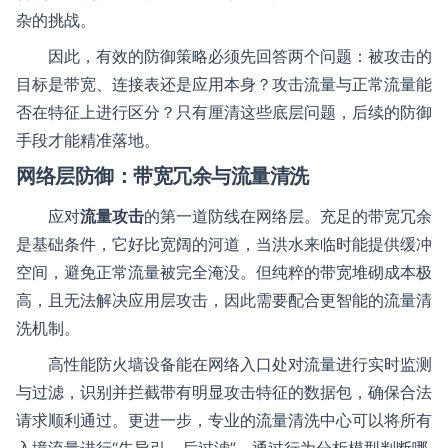
杂的挑战。
因此，有效的防御策略必须先回答两个问题：被攻击的
目标是带宽、连接表还是应用本身？攻击流量与正常流量能
否在特征上进行区分？只有厘清这些底层问题，后续的防御
手段才能精准落地。
网络层防御：带宽冗余与流量清洗
应对
流量攻击
的第一道防线在网络层。充足的带宽冗余
是基础条件，它好比宽阔的河道，当洪水来临时能提供缓冲
空间，避免正常流量被完全淹没。但纯粹的带宽堆砌成本极
高，且无法解决应用层攻击，因此需要配合更智能的流量清
洗机制。
高性能防火墙设备能在网络入口处对流量进行实时监测
与过滤，识别并拦截带有明显攻击特征的数据包，确保合法
请求顺利通过。更进一步，专业的流量清洗中心可以将所有