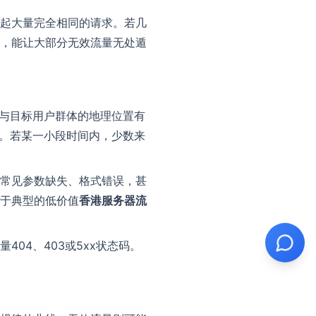
起大量完全相同的请求。若几
，能让大部分无效流量无处遁
且与目标用户群体的地理位置有
锁。若某一小段时间内，少数来
常见参数缺失、格式错误，甚
于典型的低价值
香港服务器流
04、403或5xx状态码。