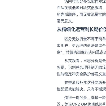
访问时间分布也能揭示流
在深夜或低峰时段突然激增，
的先后顺序，而无效流量常跳
毫无意义。
从精细化运营到长期价
区分无效流量不等于简单“
常用户。更合理的做法是结合
像”，对偏离画像的访问重点
从实践看，日志分析是最
忽视。识别并合理限制无效流
性能稳定和安全防护都意义重
在香港服务器这种网络开
性配置就能解决。只有不断观
值得一提的是，选择一款
器，凭借CN2 GIA优质