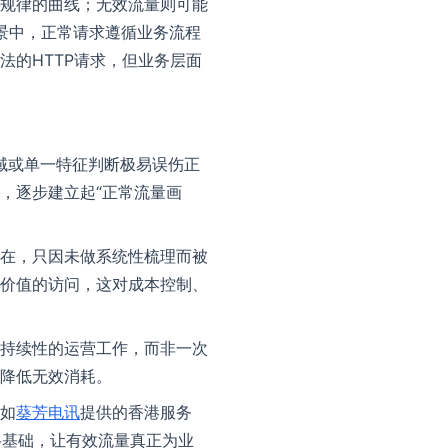
规律的曲线；无效流量则可能
景中，正常请求遵循业务流程
的HTTP请求，但业务层面
域或单一特征判断极易误伤正
，逐步建立起“正常流量画
在，只因未做系统性梳理而被
价值的访问，这对成本控制、
持续性的运营工作，而非一次
降低无效消耗。
如
葵芳电讯
提供的香港服务
络基础，让有效流量真正为业