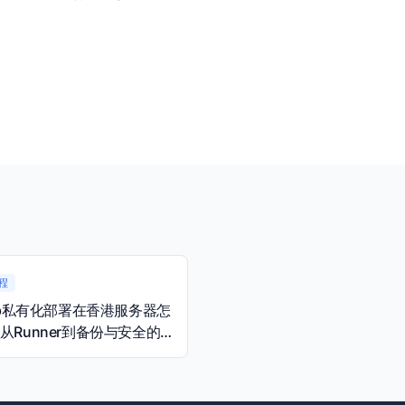
程
Lab私有化部署在香港服务器怎
从Runner到备份与安全的
南