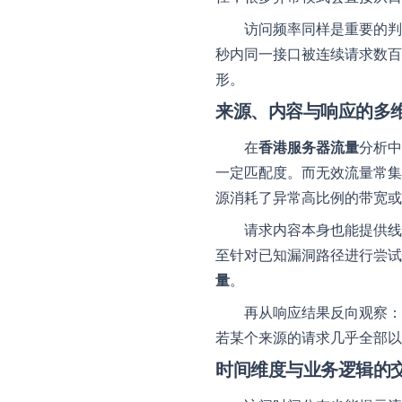
访问频率同样是重要的判
秒内同一接口被连续请求数百
形。
联系我们
来源、内容与响应的多
我们随时为您
在
香港服务器流量
分析中
一定匹配度。而无效流量常集
源消耗了异常高比例的带宽或
请求内容本身也能提供线
至针对已知漏洞路径进行尝试
量
。
再从响应结果反向观察：
若某个来源的请求几乎全部以
时间维度与业务逻辑的