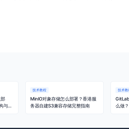
技术教程
技术教
么部
MinIO对象存储怎么部署？香港服
Git
构与容
务器自建S3兼容存储完整指南
么做？
完整指