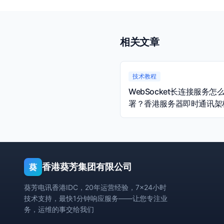
相关文章
技术教程
WebSocket长连接服务怎
署？香港服务器即时通讯架
量规划指南
香港葵芳集团有限公司
葵
葵芳电讯香港IDC，20年运营经验，7×24小时
技术支持，最快1分钟响应服务——让您专注业
务，运维的事交给我们