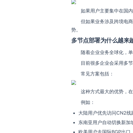
联系我们
如果用户主要集中在国内
我们随时为您
但如果业务涉及跨境电商
势。
多节点部署为什么越来
随着企业业务全球化，单
目前很多企业会采用多节
常见方案包括：
这种方式最大的优势，在
例如：
大陆用户优先访问CN2线
东南亚用户自动切换新加
欧美用户走国际BGP出口