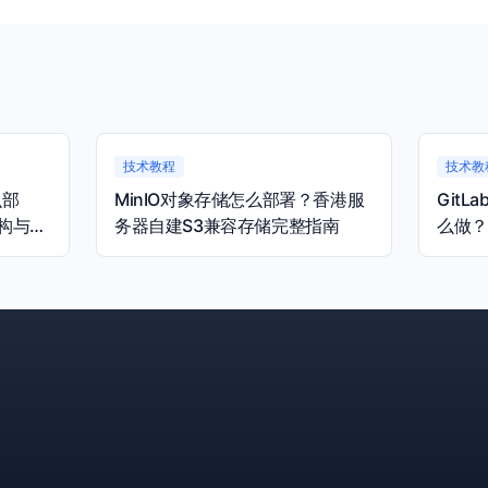
技术教程
技术教
么部
MinIO对象存储怎么部署？香港服
Git
构与容
务器自建S3兼容存储完整指南
么做？
完整指