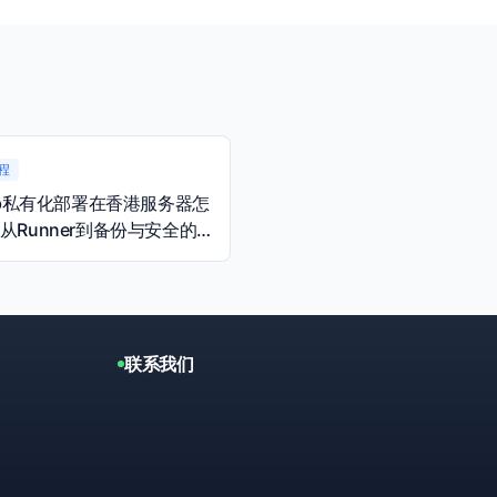
程
Lab私有化部署在香港服务器怎
从Runner到备份与安全的
南
联系我们