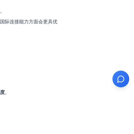
。
国际连接能力方面会更具优
度
。