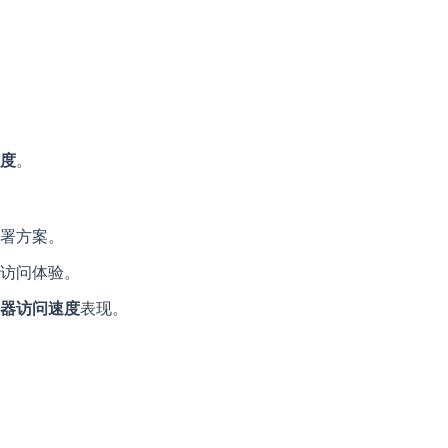
度
。
署方案。
访问体验。
器访问速度
表现。