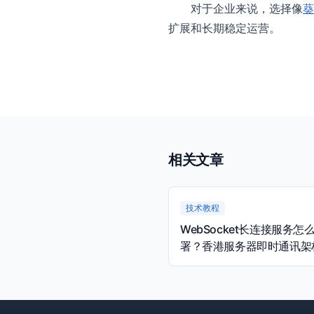
对于企业来说，选择像
葵
扩展和长期稳定运营。
相关文章
技术教程
WebSocket长连接服务怎
署？香港服务器即时通讯架
量规划指南