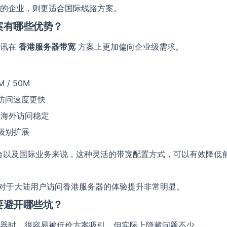
的企业，则更适合国际线路方案。
案有哪些优势？
电讯在
香港服务器带宽
方案上更加偏向企业级需求。
提交留言
 / 50M
陆访问速度更快
 海外访问稳定
 级别扩展
平台以及国际业务来说，这种灵活的带宽配置方式，可以有效降低
网络，对于大陆用户访问香港服务器的体验提升非常明显。
要避开哪些坑？
器时，很容易被低价方案吸引，但实际上隐藏问题不少。