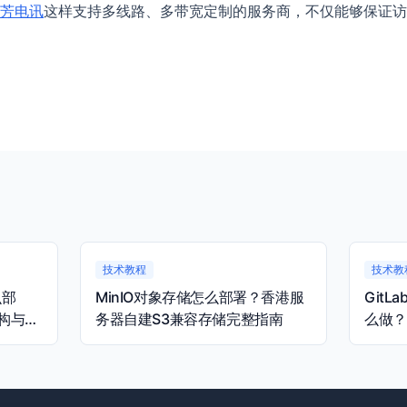
芳电讯
这样支持多线路、多带宽定制的服务商，不仅能够保证访
技术教程
技术教
么部
MinIO对象存储怎么部署？香港服
Git
构与容
务器自建S3兼容存储完整指南
么做？
完整指