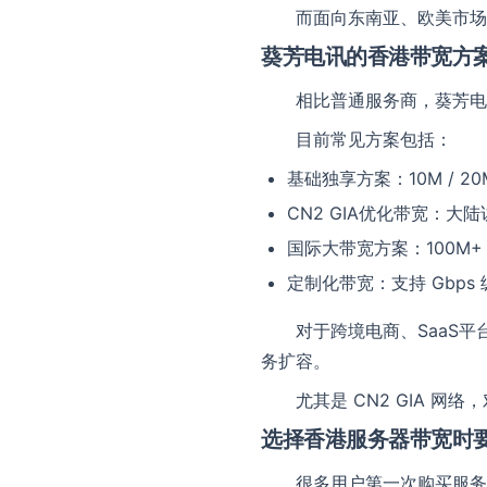
而面向东南亚、欧美市场
葵芳电讯的香港带宽方
相比普通服务商，葵芳
目前常见方案包括：
基础独享方案：10M / 20M
CN2 GIA优化带宽：大
国际大带宽方案：100M+
定制化带宽：支持 Gbps
对于跨境电商、SaaS
务扩容。
尤其是 CN2 GIA 
选择香港服务器带宽时
很多用户第一次购买服务