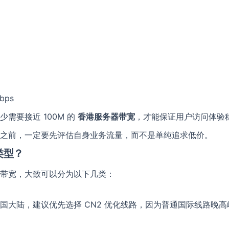
在线留言
提供帮助
联系名称
*
Mbps
单位名称
需要接近 100M 的
香港服务器带宽
，才能保证用户访问体验
之前，一定要先评估自身业务流量，而不是单纯追求低价。
电话号码
Email
类型？
带宽，大致可以分为以下几类：
QQ号
Telegram
国大陆，建议优先选择 CN2 优化线路，因为普通国际线路晚
留言内容
*