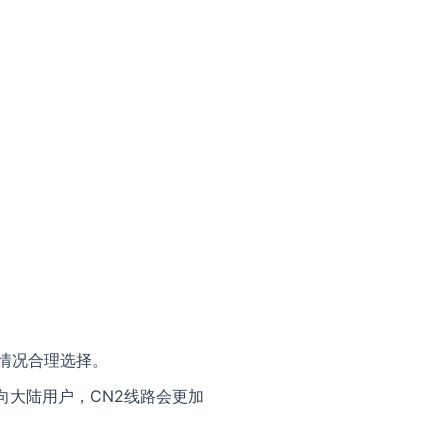
情况合理选择。
务面向大陆用户，CN2线路会更加