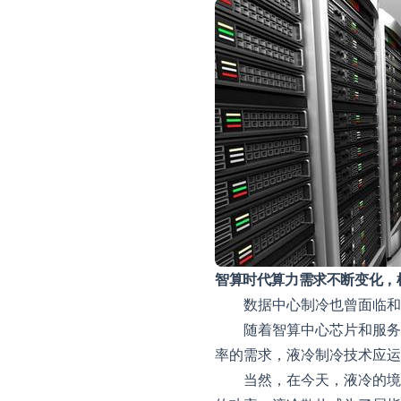
联系我们
我们随时为您
智算时代算力需求不断变化，
数据中心制冷也曾面临和
随着智算中心芯片和服务
率的需求，液冷制冷技术应运
当然，在今天，液冷的境