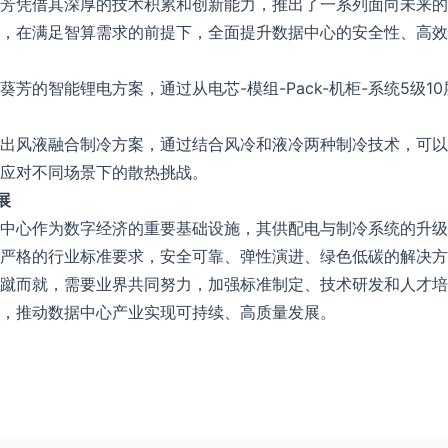
芳凭借其深厚的技术积累和创新能力，推出了一系列面向未来的
，在满足智算需求的前提下，全面提升数据中心的安全性、高效
芳的智能锂电方案，通过从电芯-模组-Pack-机柜-系统5级1
出风液融合制冷方案，通过结合风冷和液冷两种制冷技术，可以
应对不同场景下的散热挑战。
展
中心作为数字经济的重要基础设施，其供配电与制冷系统的升级
严格的行业标准要求，安全可靠、弹性演进、绿色低碳的解决方
蹴而就，需要业界共同努力，加强标准制定、技术研发和人才培
，推动数据中心产业实现可持续、高质量发展。