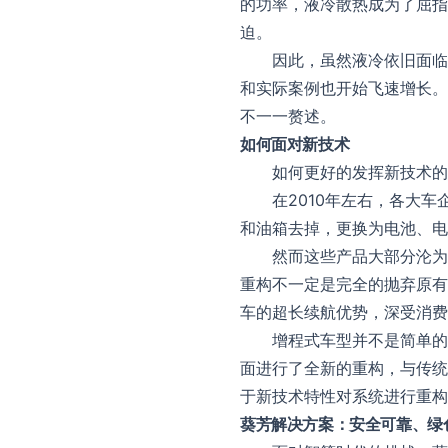
的功率，液冷散热成为了屈指
迫。
因此，虽然液冷依旧面临
和实际案例也开始飞速增长。
不一一赘述。
如何面对新技术
如何更好的发挥新技术的
在2010年左右，各大
和油箱去掉，更换为电池、电
然而这些产品大部分沦为
重构不一定是完全的抛弃原有
车的超长续航优势，深受消费
增程式车型并不是简单的
面进行了全新的重构，与传统
于新技术特性对系统进行重构
葵芳解决方案：安全可靠、绿